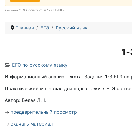
Реклама ООО «УМСКУЛ МАРКЕТИНГ»
Главная
ЕГЭ
Русский язык
1-
Информация о материале
ЕГЭ по русскому языку
Информационный анализ текста. Задания 1-3 ЕГЭ по 
Практический материал для подготовки к ЕГЭ с отве
Автор: Белая Л.Н.
→
предварительный просмотр
→
скачать материал