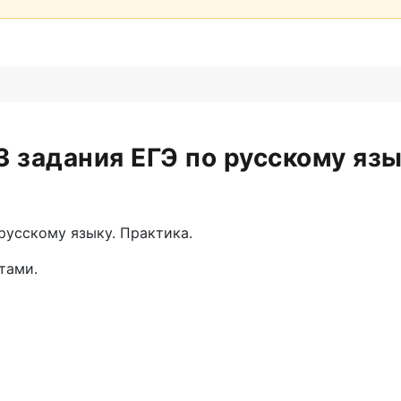
3 задания ЕГЭ по русскому яз
русскому языку. Практика.
тами.