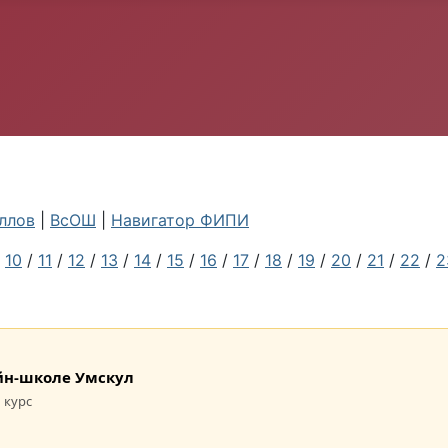
ллов
|
ВсОШ
|
Навигатор ФИПИ
/
10
/
11
/
12
/
13
/
14
/
15
/
16
/
17
/
18
/
19
/
20
/
21
/
22
/
2
лайн-школе Умскул
 курс