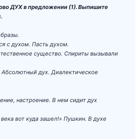
лово ДУХ в предложении (1). Выпишите
.
образы.
ся с духом. Пасть духом.
естественное существо. Спириты вызывали
. Абсолютный дух. Диалектическое
ение, настроение. В нем сидит дух
века вот куда зашел!» Пушкин. В духе