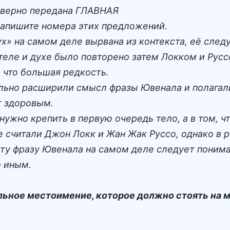
х верно передана ГЛАВНАЯ
Запишите номера этих предложений.
х» на самом деле вырвана из контекста, её следу
еле и духе было повторено затем Локком и Русс
 что большая редкость.
ельно расширили смысл фразы Ювенала и полагал
ет здоровым.
нужно крепить в первую очередь тело, а в том, 
е считали Джон Локк и Жан Жак Руссо, однако в 
 эту фразу Ювенала на самом деле следует понима
 иным.
ьное местоимение, которое должно стоять на м