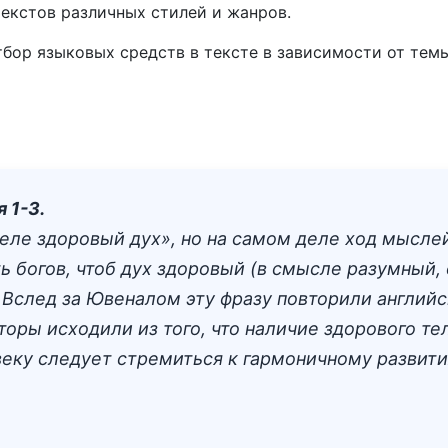
екстов различных стилей и жанров.
тбор языковых средств в тексте в зависимости от темы
 1-3.
 теле здоровый дух», но на самом деле ход мысл
ь богов, чтоб дух здоровый (в смысле разумный,
) Вслед за Ювеналом эту фразу повторили англи
вторы исходили из того, что наличие здорового т
овеку следует стремиться к гармоничному развити