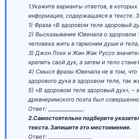
1.Укажите варианты ответов, в которы
информация, содержащаяся в тексте. 
1) Фраза «В здоровом теле здоровый ду
2) Высказывание Ювенала о здоровом т
человека жить в гармонии души и тела,
3) Джон Локк и Жан Жак Руссо значит
крепить свой дух, а затем и тело стан
4) Смысл фразы Ювенала не в том, что 
здорового духа в здоровом теле, так ж
5) «В здоровом теле здоровый дух», –
древнеримского поэта был совершенно
Ответ: ______________.
2.Самостоятельно подберите указател
текста. Запишите это местоимение.
Ответ: _________________.