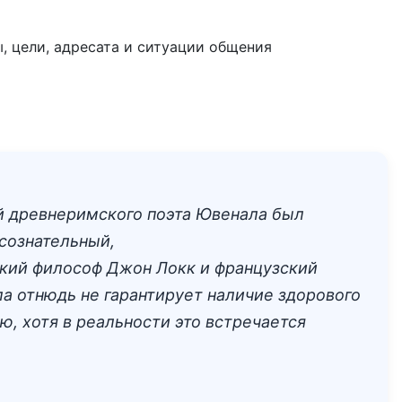
, цели, адресата и ситуации общения
ей древнеримского поэта Ювенала был
 сознательный,
йский философ Джон Локк и французский
ела отнюдь не гарантирует наличие здорового
ю, хотя в реальности это встречается