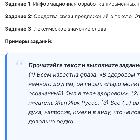
Задание 1
: Информационная обработка письменных т
Задание 2
: Средства связи предложений в тексте. О
Задание 3
: Лексическое значение слова
Примеры заданий:
Прочитайте текст и выполните задания
(1) Всем известна фраза: «В здоровом
немного другим, он писал: «Надо молит
осознанный) был в теле здоровом». (2
писатель Жан Жак Руссо. (3) Все (…) а
духа, напротив, имели в виду, что чел
довольно редко.