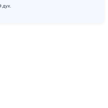
й дух.