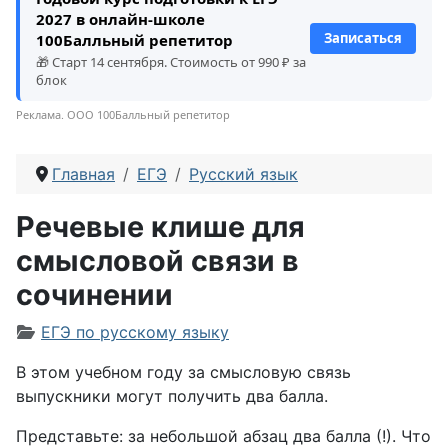
2027 в онлайн-школе
Записаться
100Балльный репетитор
🎁 Старт 14 сентября. Стоимость от 990 ₽ за
блок
Реклама. ООО 100Балльный репетитор
Главная
ЕГЭ
Русский язык
Речевые клише для
смысловой связи в
сочинении
Информация о материале
ЕГЭ по русскому языку
В этом учебном году за смысловую связь
выпускники могут получить два балла.
Представьте: за небольшой абзац два балла (!). Что