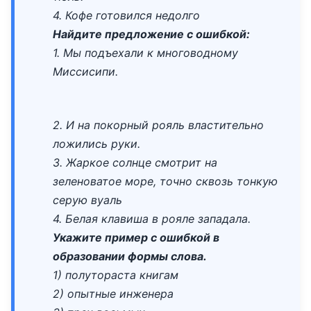
4. Кофе готовился недолго
Найдите предложение с ошибкой:
1. Мы подъехали к многоводному
Миссисипи.
2. И на покорный рояль властительно
ложились руки.
3. Жаркое солнце смотрит на
зеленоватое море, точно сквозь тонкую
серую вуаль
4. Белая клавиша в рояле западала.
Укажите пример с ошибкой в
образовании формы слова.
1) полутораста книгам
2) опытные инженера