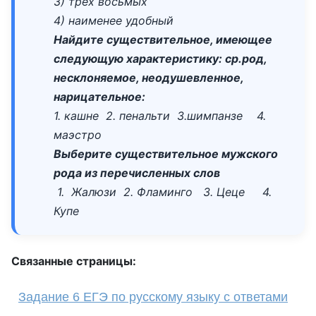
3) трех восьмых
4) наименее удобный
Найдите существительное, имеющее
следующую характеристику
: ср.род,
несклоняемое, неодушевленное,
нарицательное:
1. кашне 2. пенальти 3.шимпанзе 4.
маэстро
Выберите существительное мужского
рода из перечисленных слов
1. Жалюзи 2. Фламинго 3. Цеце 4.
Купе
Связанные страницы:
Задание 6 ЕГЭ по русскому языку с ответами