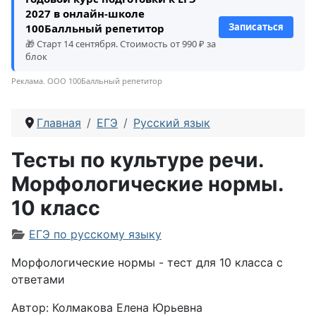
2027 в онлайн-школе
Записаться
100Балльный репетитор
🎁 Старт 14 сентября. Стоимость от 990 ₽ за
блок
Реклама. ООО 100Балльный репетитор
Главная
ЕГЭ
Русский язык
Тесты по культуре речи.
Морфологические нормы.
10 класс
Информация о материале
ЕГЭ по русскому языку
Морфологические нормы - тест для 10 класса с
ответами
Автор: Колмакова Елена Юрьевна