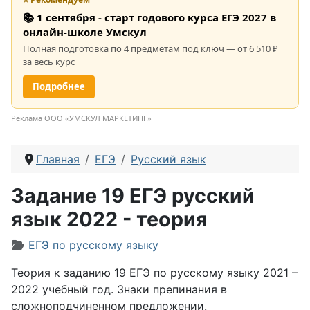
📚 1 сентября - старт годового курса ЕГЭ 2027 в
онлайн-школе Умскул
Полная подготовка по 4 предметам под ключ — от 6 510 ₽
за весь курс
Подробнее
Реклама ООО «УМСКУЛ МАРКЕТИНГ»
Главная
ЕГЭ
Русский язык
Задание 19 ЕГЭ русский
язык 2022 - теория
Информация о материале
ЕГЭ по русскому языку
Теория к заданию 19 ЕГЭ по русскому языку 2021 –
2022 учебный год. Знаки препинания в
сложноподчиненном предложении.