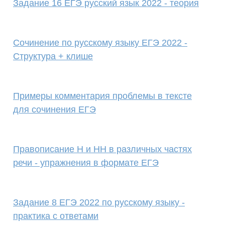
Задание 16 ЕГЭ русский язык 2022 - теория
Сочинение по русскому языку ЕГЭ 2022 -
Структура + клише
Примеры комментария проблемы в тексте
для сочинения ЕГЭ
Правописание Н и НН в различных частях
речи - упражнения в формате ЕГЭ
Задание 8 ЕГЭ 2022 по русскому языку -
практика с ответами