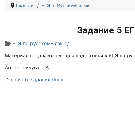
Главная
ЕГЭ
Русский язык
Задание 5 ЕГ
Информация о материале
ЕГЭ по русскому языку
Материал предназначен для подготовки к ЕГЭ по ру
Автор:
Чичуга Г. А.
→
скачать задания docx