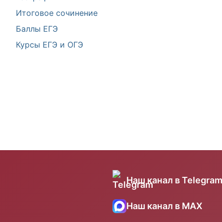
Итоговое сочинение
Баллы ЕГЭ
Курсы ЕГЭ и ОГЭ
Наш канал в Telegra
Наш канал в MAX