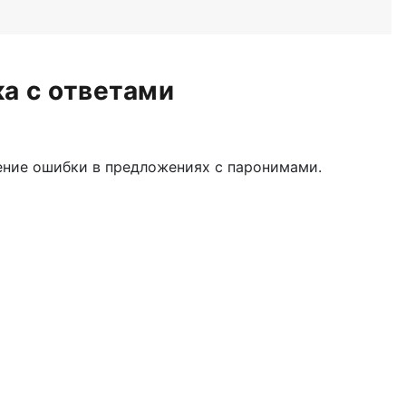
ка с ответами
ление ошибки в предложениях с паронимами.