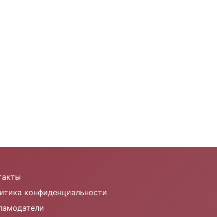
такты
итика конфиденциальности
ламодатели