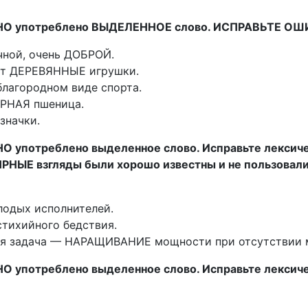
НО употреблено ВЫДЕЛЕННОЕ слово. ИСПРАВЬТЕ ОШИ
чной, очень ДОБРОЙ.
ят ДЕРЕВЯННЫЕ игрушки.
лагородном виде спорта.
ОРНАЯ пшеница.
значки.
О употреблено выделенное слово. Исправьте лексиче
РНЫЕ взгляды были хорошо известны и не пользовал
одых исполнителей.
тихийного бедствия.
ая задача — НАРАЩИВАНИЕ мощности при отсутствии м
О употреблено выделенное слово. Исправьте лексиче