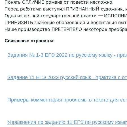
Понять ОТЛИЧИЕ романа от повести несложно.
Перед ребятами выступил ПРИЗНАННЫЙ художник, к
Одна из ветвей государственной власти — ИСПОЛН
ПРИНИЗИТЬ значение образования и воспитания пыт
Наше производство ПРЕТЕРПЕЛО некоторое преобра
Связанные страницы:
Задания № 1-3 ЕГЭ 2022 по русскому языку - пра
Задание 11 ЕГЭ 2022 русский язык - практика с о
Примеры комментария проблемы в тексте для со
Упражнения по заданию 11 ЕГЭ по русскому язык