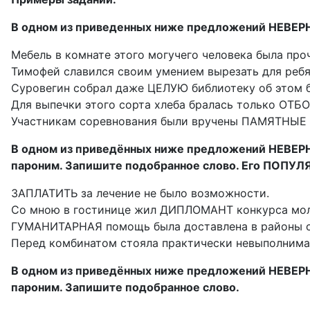
В одном из приведенных ниже предложений НЕВЕР
Мебель в комнате этого могучего человека была про
Тимофей славился своим умением вырезать для реб
Суровегин собрал даже ЦЕЛУЮ библиотеку об этом б
Для выпечки этого сорта хлеба бралась только ОТБ
Участникам соревнования были вручены ПАМЯТНЫЕ 
В одном из приведённых ниже предложений НЕВЕРН
пароним. Запишите подобранное слово. Его ПОПУЛЯ
ЗАПЛАТИТЬ за лечение не было возможности.
Со мною в гостинице жил ДИПЛОМАНТ конкурса мол
ГУМАНИТАРНАЯ помощь была доставлена в районы с
Перед комбинатом стояла практически невыполним
В одном из приведённых ниже предложений НЕВЕРН
пароним. Запишите подобранное слово.