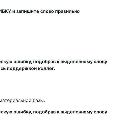
БКУ и запишите слово правильно
скую ошибку, подобрав к выделенному слову
ись поддержкой коллег.
атериальной базы.
скую ошибку, подобрав к выделенному слову