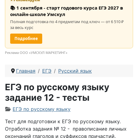
📚 1 сентября - старт годового курса ЕГЭ 2027 в
онлайн-школе Умскул
Полная подготовка по 4 предметам под ключ — от 6 510 ₽
за весь курс
Подробнее
Реклама ООО «УМСКУЛ МАРКЕТИНГ»
Главная
ЕГЭ
Русский язык
ЕГЭ по русскому языку
задание 12 - тесты
Информация о материале
ЕГЭ по русскому языку
Тест для подготовки к ЕГЭ по русскому языку.
Отработка задания № 12 -
правописание личных
окончаний глаголов и суффиксов причастий.