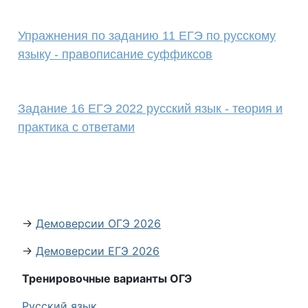
Упражнения по заданию 11 ЕГЭ по русскому
языку - правописание суффиксов
Задание 16 ЕГЭ 2022 русский язык - теория и
практика с ответами
→
Демоверсии ОГЭ 2026
→
Демоверсии ЕГЭ 2026
Тренировочные варианты ОГЭ
Русский язык