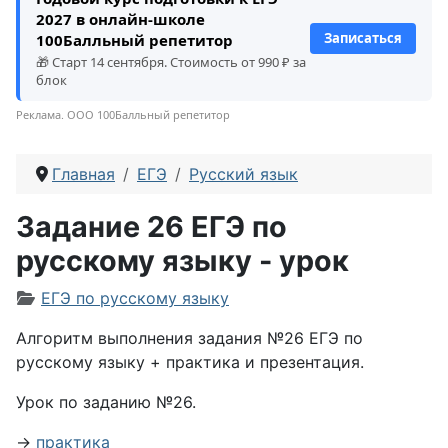
2027 в онлайн-школе
Записаться
100Балльный репетитор
🎁 Старт 14 сентября. Стоимость от 990 ₽ за
блок
Реклама. ООО 100Балльный репетитор
Главная
ЕГЭ
Русский язык
Задание 26 ЕГЭ по
русскому языку - урок
Информация о материале
ЕГЭ по русскому языку
Алгоритм выполнения задания №26 ЕГЭ по
русскому языку + практика и презентация.
Урок по заданию №26.
→
практика