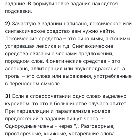
задание. В формулировке задания находятся
подсказки.
2)
Зачастую в задании написано, лексическое или
синтаксическое средство вам нужно найти.
Лексические средства – это синонимы, антонимы,
устаревшая лексика и т.д. Синтаксические
средства связаны с членами предложений,
порядком слов. Фонетические средства – это
ассонанс, аллитерация или звукоподражание, а
тропы – это слова или выражения, употребленные
в переносном смысле.
3)
Если в словосочетании одно слово выделено
курсивом, то это в большинстве случаев эпитет.
При парцелляции и параллелизме номера
предложений в задании пишут через "-".
Однородные члены - через ",". Разговорные,
просторечные, книжные, устаревшие слова