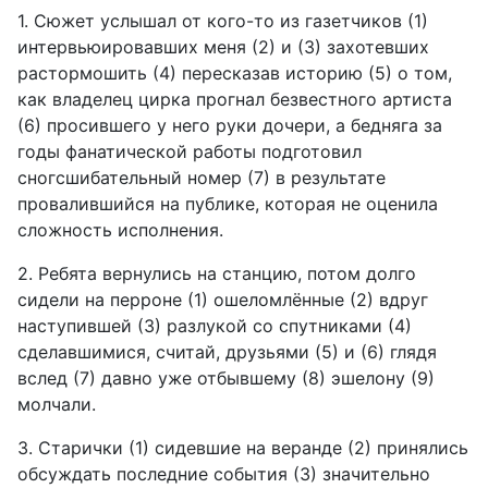
1. Сюжет услышал от кого-то из газетчиков (1)
интервьюировавших меня (2) и (3) захотевших
растормошить (4) пересказав историю (5) о том,
как владелец цирка прогнал безвестного артиста
(6) просившего у него руки дочери, а бедняга за
годы фанатической работы подготовил
сногсшибательный номер (7) в результате
провалившийся на публике, которая не оценила
сложность исполнения.
2. Ребята вернулись на станцию, потом долго
сидели на перроне (1) ошеломлённые (2) вдруг
наступившей (3) разлукой со спутниками (4)
сделавшимися, считай, друзьями (5) и (6) глядя
вслед (7) давно уже отбывшему (8) эшелону (9)
молчали.
3. Старички (1) сидевшие на веранде (2) принялись
обсуждать последние события (3) значительно