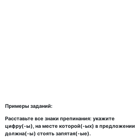
Примеры заданий:
Расставьте все знаки препинания: укажите
цифру(-ы), на месте которой(-ых) в предложении
должна(-ы) стоять запятая(-ые).