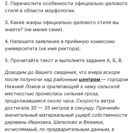
2. Перечислите особенности официально-делового
стиля в области морфологии.
3. Какие жанры официально-делового стиля вы
знаете? (не менее семи).
4. Напишите заявление в приёмную комиссию
университета (на имя ректора).
5. Прочитайте текст и выполните задания А, Б, В.
Доводим до Вашего сведения, что вчера вскоре
после полуночи над районным
центром
— городом
Нижний Ломов и прилегающей к нему сельской
местностью пронеслась сильная гроза,
продолжавшаяся около часа. Скорость ветра
достигала 30 — 35 метров в секунду. Причинён
значительный материальный ущерб собственности
деревень Ивановка, Шепилово и Вязники,
исчисляемый, по предварительным данным, в