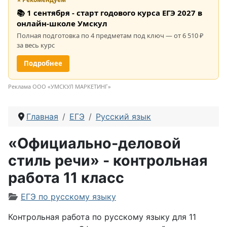
📚 1 сентября - старт годового курса ЕГЭ 2027 в
онлайн-школе Умскул
Полная подготовка по 4 предметам под ключ — от 6 510 ₽
за весь курс
Подробнее
Реклама ООО «УМСКУЛ МАРКЕТИНГ»
Главная
ЕГЭ
Русский язык
«Официально-деловой
стиль речи» - контрольная
работа 11 класс
Информация о материале
ЕГЭ по русскому языку
Контрольная работа по русскому языку для 11