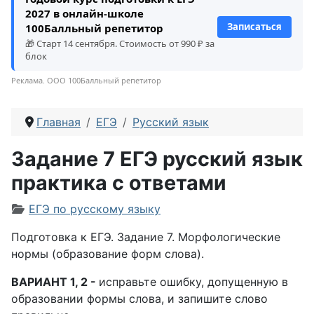
2027 в онлайн-школе
Записаться
100Балльный репетитор
🎁 Старт 14 сентября. Стоимость от 990 ₽ за
блок
Реклама. ООО 100Балльный репетитор
Главная
ЕГЭ
Русский язык
Задание 7 ЕГЭ русский язык
практика с ответами
Информация о материале
ЕГЭ по русскому языку
Подготовка к ЕГЭ. Задание 7. Морфологические
нормы (образование форм слова).
ВАРИАНТ 1, 2 -
исправьте ошибку, допущенную в
образовании формы слова, и запишите слово