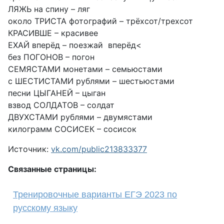
ЛЯЖЬ на спину – ляг
около ТРИСТА фотографий – трёхсот/трехсот
КРАСИВШЕ – красивее
ЕХАЙ вперёд – поезжай вперёд<
без ПОГОНОВ – погон
СЕМЯСТАМИ монетами – семьюстами
с ШЕСТИСТАМИ рублями – шестьюстами
песни ЦЫГАНЕЙ – цыган
взвод СОЛДАТОВ – солдат
ДВУХСТАМИ рублями – двумястами
килограмм СОСИСЕК – сосисок
Источник:
vk.com/public213833377
Связанные страницы:
Тренировочные варианты ЕГЭ 2023 по
русскому языку