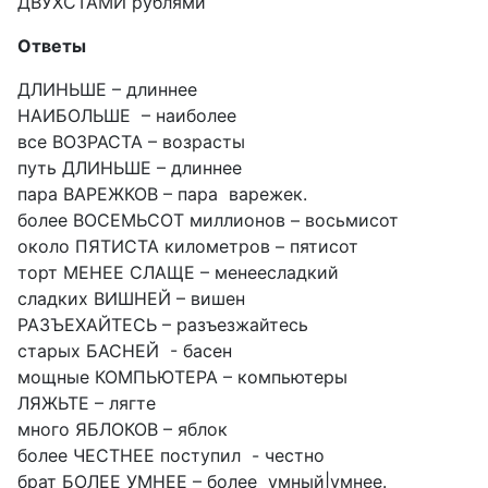
ДВУХСТАМИ рублями
Ответы
ДЛИНЬШЕ – длиннее
НАИБОЛЬШЕ – наиболее
все ВОЗРАСТА – возрасты
путь ДЛИНЬШЕ – длиннее
пара ВАРЕЖКОВ – пара варежек.
более ВОСЕМЬСОТ миллионов – восьмисот
около ПЯТИСТА километров – пятисот
торт МЕНЕЕ СЛАЩЕ – менеесладкий
сладких ВИШНЕЙ – вишен
РАЗЪЕХАЙТЕСЬ – разъезжайтесь
старых БАСНЕЙ - басен
мощные КОМПЬЮТЕРА – компьютеры
ЛЯЖЬТЕ – лягте
много ЯБЛОКОВ – яблок
более ЧЕСТНЕЕ поступил - честно
брат БОЛЕЕ УМНЕЕ – более умный|умнее.