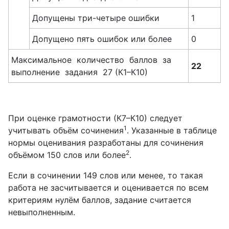
Допущены три-четыре ошибки
1
Допущено пять ошибок или более
0
Максимальное количество баллов за
22
выполнение задания 27 (К1–К10)
При оценке грамотности (К7–К10) следует
1
учитывать объём сочинения
. Указанные в таблице
нормы оценивания разработаны для сочинения
2
объёмом 150 слов или более
.
Если в сочинении 149 слов или менее, то такая
работа не засчитывается и оценивается по всем
критериям нулём баллов, задание считается
невыполненным.