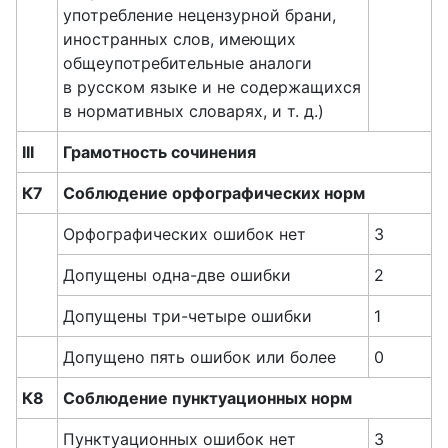
употребление нецензурной брани,
иностранных слов, имеющих
общеупотребительные аналоги
в русском языке и не содержащихся
в нормативных словарях, и т. д.)
III
Грамотность сочинения
К7
Соблюдение орфографических норм
Орфографических ошибок нет
3
Допущены одна-две ошибки
2
Допущены три-четыре ошибки
1
Допущено пять ошибок или более
0
К8
Соблюдение пунктуационных норм
Пунктуационных ошибок нет
3