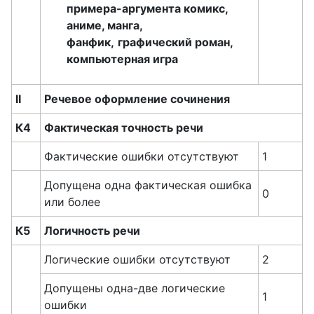
примера-аргумента комикс,
аниме, манга,
фанфик,
графический роман,
компьютерная игра
II
Речевое оформление сочинения
К4
Фактическая точность речи
Фактические ошибки отсутствуют
1
Допущена одна фактическая ошибка
0
или более
К5
Логичность речи
Логические ошибки отсутствуют
2
Допущены одна-две логические
1
ошибки