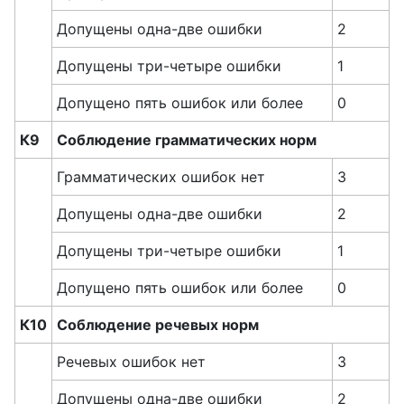
Допущены одна-две ошибки
2
Допущены три-четыре ошибки
1
Допущено пять ошибок или более
0
К9
Соблюдение грамматических норм
Грамматических ошибок нет
3
Допущены одна-две ошибки
2
Допущены три-четыре ошибки
1
Допущено пять ошибок или более
0
К10
Соблюдение речевых норм
Речевых ошибок нет
3
Допущены одна-две ошибки
2