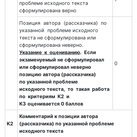
проблеме исходного текста
сформулирована верно
Позиция автора (рассказчика) по
указанной проблеме исходного
текста не сформулирована или
сформулирована неверно.
Указание
к оцениванию
.
Если
экзаменуемый
не сформулировал
0
или сформулировал неверно
позицию
автора (рассказчика)
по указанной проблеме
исходного
текста, то такая работа
по критериям К2 и
К3
оценивается 0 баллов
Комментарий к позиции автора
К2
(рассказчика) по указанной проблеме
исходного текста