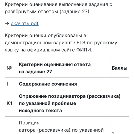
Критерии оценивания выполнения задания с
развёрнутым ответом (задание 27)
→
скачать pdf
Критерии оценки опубликованы в
демонстрационном варианте ЕГЭ по русскому
языку на официальном сайте ФИПИ.
Критерии оценивания ответа
№
Баллы
на задание 27
I
Содержание сочинения
Отражение позицииавтора (рассказчика)
К1
по указанной проблеме
исходного текста
Позиция
автора (рассказчика) по указанной
1