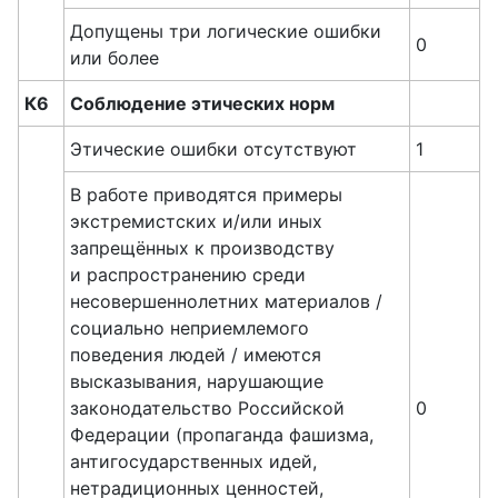
Допущены три логические ошибки
0
или более
К6
Соблюдение этических норм
Этические ошибки отсутствуют
1
В работе приводятся примеры
экстремистских и/или иных
запрещённых к производству
и распространению среди
несовершеннолетних материалов /
социально неприемлемого
поведения людей / имеются
высказывания, нарушающие
законодательство Российской
0
Федерации (пропаганда фашизма,
антигосударственных идей,
нетрадиционных ценностей,