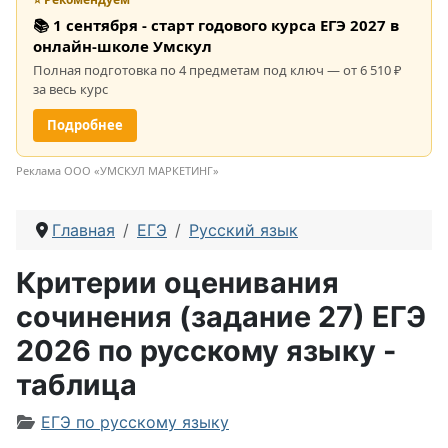
📚 1 сентября - старт годового курса ЕГЭ 2027 в
онлайн-школе Умскул
Полная подготовка по 4 предметам под ключ — от 6 510 ₽
за весь курс
Подробнее
Реклама ООО «УМСКУЛ МАРКЕТИНГ»
Главная
ЕГЭ
Русский язык
Критерии оценивания
сочинения (задание 27) ЕГЭ
2026 по русскому языку -
таблица
Информация о материале
ЕГЭ по русскому языку