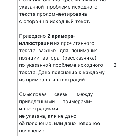
указанной проблеме исходного
текста прокомментирована
с опорой на исходный текст.
Приведено
2 примера-
иллюстрации
из прочитанного
текста, важных для понимания
позиции автора (рассказчика)
по указанной проблеме исходного
2
текста. Дано пояснение к каждому
из примеров-иллюстраций.
Смысловая связь между
приведёнными примерами-
иллюстрациями
не указана,
или
не дано
её пояснение,
или
дано неверное
пояснение