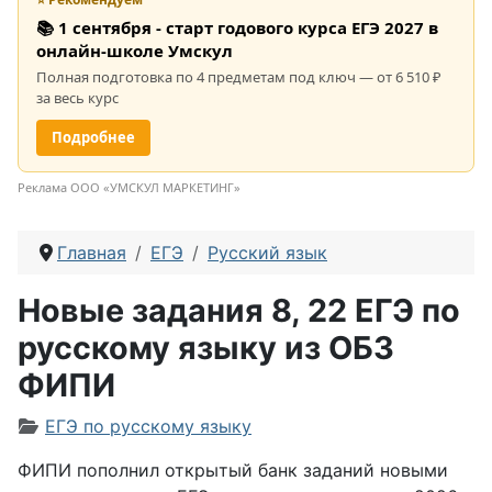
📚 1 сентября - старт годового курса ЕГЭ 2027 в
онлайн-школе Умскул
Полная подготовка по 4 предметам под ключ — от 6 510 ₽
за весь курс
Подробнее
Реклама ООО «УМСКУЛ МАРКЕТИНГ»
Главная
ЕГЭ
Русский язык
Новые задания 8, 22 ЕГЭ по
русскому языку из ОБЗ
ФИПИ
Информация о материале
ЕГЭ по русскому языку
ФИПИ пополнил открытый банк заданий новыми