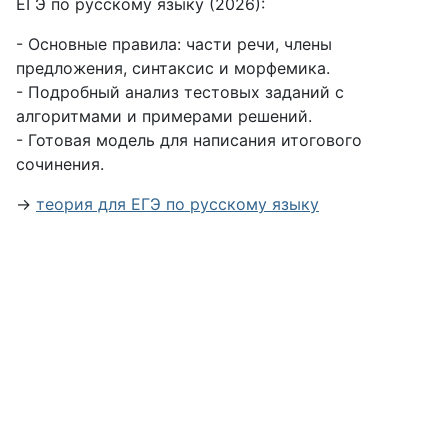
ЕГЭ по русскому языку (2026):
- Основные правила: части речи, члены
предложения, синтаксис и морфемика.
- Подробный анализ тестовых заданий с
алгоритмами и примерами решений.
- Готовая модель для написания итогового
сочинения.
→
теория для ЕГЭ по русскому языку