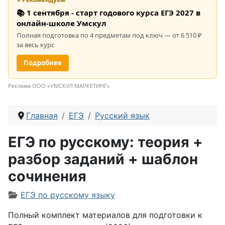
📚 1 сентября - старт годового курса ЕГЭ 2027 в
онлайн-школе Умскул
Полная подготовка по 4 предметам под ключ — от 6 510 ₽
за весь курс
Подробнее
Реклама ООО «УМСКУЛ МАРКЕТИНГ»
Главная
ЕГЭ
Русский язык
ЕГЭ по русскому: теория +
разбор заданий + шаблон
сочинения
Информация о материале
ЕГЭ по русскому языку
Полный комплект материалов для подготовки к