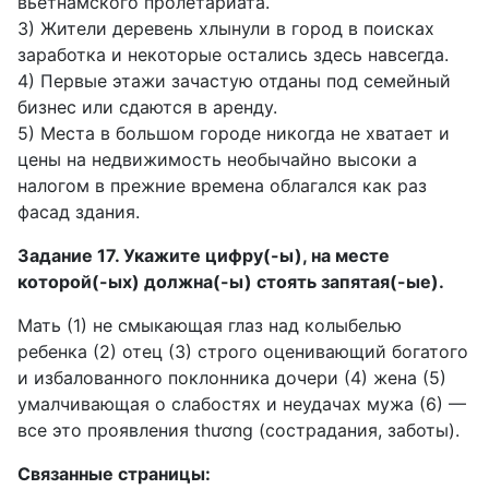
вьетнамского пролетариата.
3) Жители деревень хлынули в город в поисках
заработка и некоторые остались здесь навсегда.
4) Первые этажи зачастую отданы под семейный
бизнес или сдаются в аренду.
5) Места в большом городе никогда не хватает и
цены на недвижимость необычайно высоки а
налогом в прежние времена облагался как раз
фасад здания.
Задание 17. Укажите цифру(-ы), на месте
которой(-ых) должна(-ы) стоять запятая(-ые).
Мать (1) не смыкающая глаз над колыбелью
ребенка (2) отец (3) строго оценивающий богатого
и избалованного поклонника дочери (4) жена (5)
умалчивающая о слабостях и неудачах мужа (6) —
все это проявления thương (сострадания, заботы).
Связанные страницы: