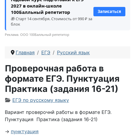
2027 в онлайн-школе
Записаться
100Балльный репетитор
🎁 Старт 14 сентября. Стоимость от 990 ₽ за
блок
Реклама. ООО 100Балльный репетитор
Главная
ЕГЭ
Русский язык
Проверочная работа в
формате ЕГЭ. Пунктуация
Практика (задания 16-21)
Информация о материале
ЕГЭ по русскому языку
Вариант проверочнй работы в формате ЕГЭ.
Пунктуация Практика (задания 16-21)
→
пунктуация