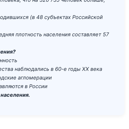
родившихся (в 48 субъектах Российской
едняя плотность населения составляет 57
ления?
нность
ства наблюдались в 60-е годы XX века
родские агломерации
авляются в России
 населения.