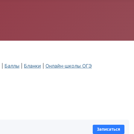
|
Баллы
|
Бланки
|
Онлайн-школы ОГЭ
Записаться