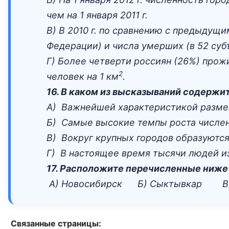
чем на 1 января 2011 г.
В) В 2010 г. по сравнению с предыдущ
Федерации) и числа умерших (в 52 суб
Г) Более четверти россиян (26%) прож
2
человек на 1 км
.
16. В каком из высказываний содерж
А) Важнейшей характеристикой размещ
Б) Самые высокие темпы роста числен
В) Вокруг крупных городов образуются
Г) В настоящее время тысячи людей и
17. Расположите перечисленные ниже 
А) Новосибирск Б) Сыктывкар В)
Связанные страницы: