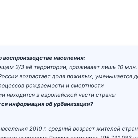
 о воспроизводстве населения:
щем 2/3 её территории, проживает лишь 10 млн. 
России возрастает доля пожилых, уменьшается д
процессов рождаемости и смертности
и находится в европейской части страны
тся информация об урбанизации?
аселения 2010 г. средний возраст жителей страны 
одского населения России составила 105 741 983 ч