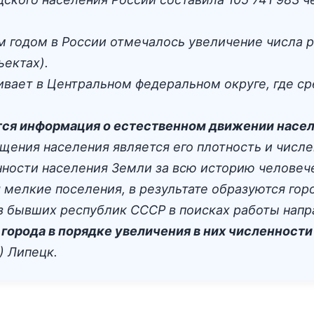
им годом в России отмечалось увеличение числа 
ъектах).
ивает в Центральном федеральном округе, где ср
ится информация о естественном движении насе
ения населения является его плотность и числе
ности населения Земли за всю историю человече
 мелкие поселения, в результате образуются го
з бывших республик СССР в поисках работы напр
города в порядке увеличения в них численности
 Липецк.