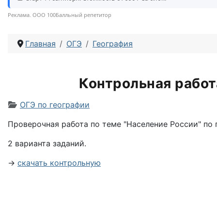
Реклама. ООО 100Балльный репетитор
Главная
ОГЭ
География
Контрольная работ
Информация о материале
ОГЭ по географии
Проверочная работа по теме "Население России" по г
2 варианта заданий.
→
скачать контрольную