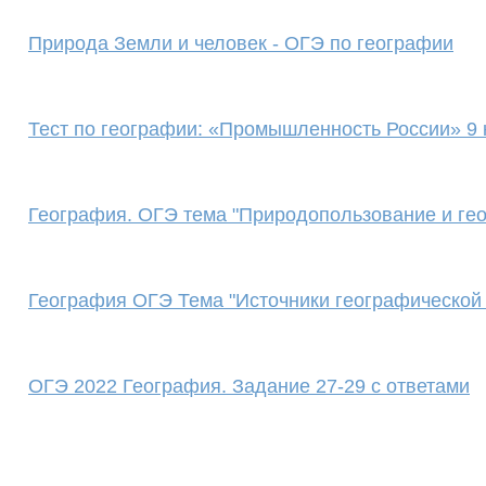
Природа Земли и человек - ОГЭ по географии
Тест по географии: «Промышленность России» 9 
География. ОГЭ тема "Природопользование и гео
География ОГЭ Тема "Источники географической
ОГЭ 2022 География. Задание 27-29 с ответами