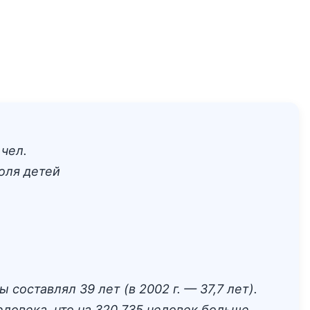
чел.
оля детей
составлял 39 лет (в 2002 г. — 37,7 лет).
еловека, что на 320 735 человек больше,