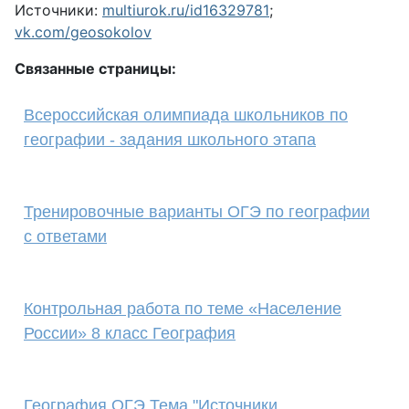
Источники:
multiurok.ru/id16329781
;
vk.com/geosokolov
Связанные страницы:
Всероссийская олимпиада школьников по
географии - задания школьного этапа
Тренировочные варианты ОГЭ по географии
с ответами
Контрольная работа по теме «Население
России» 8 класс География
География ОГЭ Тема "Источники