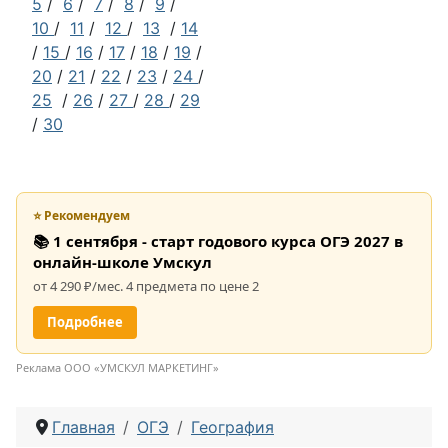
5
/
6
/
7
/
8
/
9
/
10
/
11
/
12
/
13
/
14
/
15
/
16
/
17
/
18
/
19
/
20
/
21
/
22
/
23
/
24
/
25
/
26
/
27
/
28
/
29
/
30
⭐ Рекомендуем
📚 1 сентября - старт годового курса ОГЭ 2027 в
онлайн-школе Умскул
от 4 290 ₽/мес. 4 предмета по цене 2
Подробнее
Реклама ООО «УМСКУЛ МАРКЕТИНГ»
Главная
ОГЭ
География