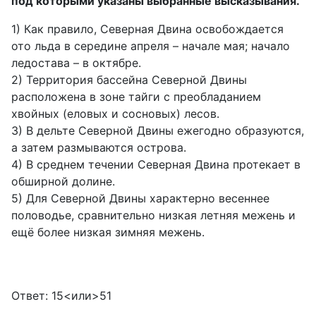
под которыми
указаны выбранные высказывания.
1) Как правило, Северная Двина освобождается
ото льда в середине апреля – начале мая; начало
ледостава – в октябре.
2) Территория бассейна Северной Двины
расположена в зоне тайги с преобладанием
хвойных (еловых и сосновых) лесов.
3) В дельте Северной Двины ежегодно образуются,
а затем размываются острова.
4) В среднем течении Северная Двина протекает в
обширной долине.
5) Для Северной Двины характерно весеннее
половодье, сравнительно низкая летняя межень и
ещё более низкая зимняя межень.
Ответ: 15<или>51