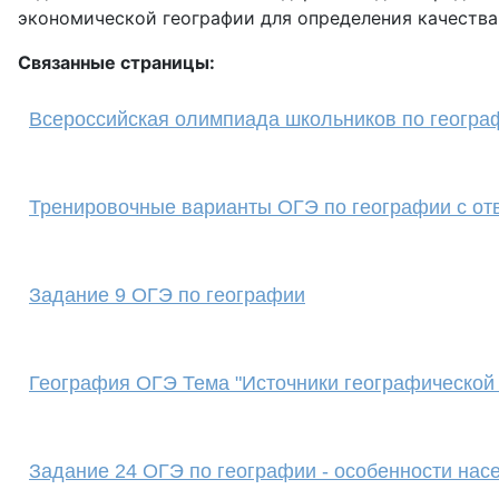
экономической географии для определения качества
Связанные страницы:
Всероссийская олимпиада школьников по географ
Тренировочные варианты ОГЭ по географии с от
Задание 9 ОГЭ по географии
География ОГЭ Тема "Источники географической
Задание 24 ОГЭ по географии - особенности нас