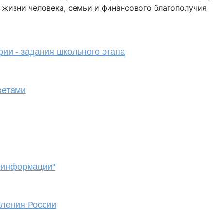
 жизни человека, семьи и финансового благополучия
ии - задания школьного этапа
ветами
 информации"
еления России