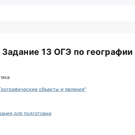
Задание 13 ОГЭ по географии
тика
"Географические объекты и явления"
дания для подготовки