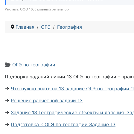
Реклама. ООО 100Балльный репетитор
Главная
ОГЭ
География
Информация о материале
ОГЭ по географии
Подборка заданий линии 13 ОГЭ по географии - прак
→
Что нужно знать на 13 задание ОГЭ по географии 
→
Решение расчетной задачи 13
→
Задание 13 Географические объекты и явления. За
→
Подготовка к ОГЭ по географии Задание 13