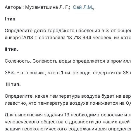
Авторы:
Мухаметшина Л. Г.;
Сай Л.М.
,
I
тип
Определите долю городского населения в % от общей
января 2013 г. составляла 13 718 994 человек, из ко
II
тип.
Соленость. Соленость воды определяется в промилле
38‰ - это значит, что в 1 литре воды содержится 38
III
тип.
Определите, какая температура воздуха будет на вер
известно, что температура воздуха понижается на 0,
Для выполнения задания 13 необходимо освоение и 
человеческого общества с древности до наших дней 
задачи геоэкологического содержания для определе