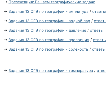
→
Презентация: Решаем географические задачи
→
Задания 13 ОГЭ по географии - амплитуда
/
ответы
→
Задания 13 ОГЭ по географии - водной пар
/
ответ
→
Задания 13 ОГЭ по географии - давление
/
ответы
→
Задания 13 ОГЭ по географии - пропорция
/
ответ
→
Задания 13 ОГЭ по географии - соленость
/
ответы
→
Задания 13 ОГЭ по географии - температура
/
отве