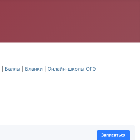
|
Баллы
|
Бланки
|
Онлайн-школы ОГЭ
Записаться