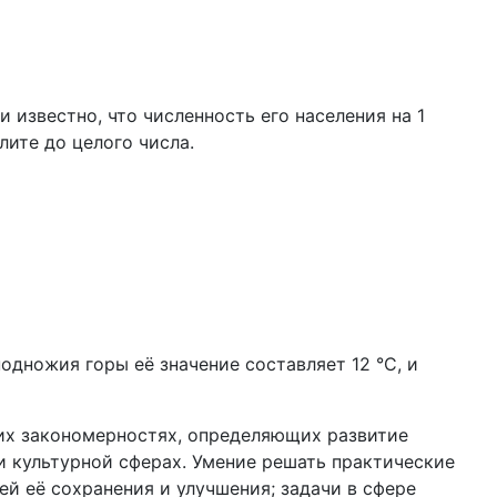
 известно, что численность его населения на 1
лите до целого числа.
подножия горы её значение составляет 12 °С, и
их закономерностях, определяющих развитие
и культурной сферах. Умение решать практические
й её сохранения и улучшения; задачи в сфере