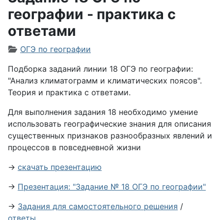
географии - практика с
ответами
Информация о материале
ОГЭ по географии
Подборка заданий линии 18 ОГЭ по географии:
"Анализ климатограмм и климатических поясов
".
Теория и практика с ответами.
Для выполнения задания 18 необходимо умение
использовать географические знания для описания
существенных признаков разнообразных явлений и
процессов в повседневной жизни
→
скачать презентацию
→
Презентация: "Задание № 18 ОГЭ по географии"
→
Задания для самостоятельного решения
/
ответы