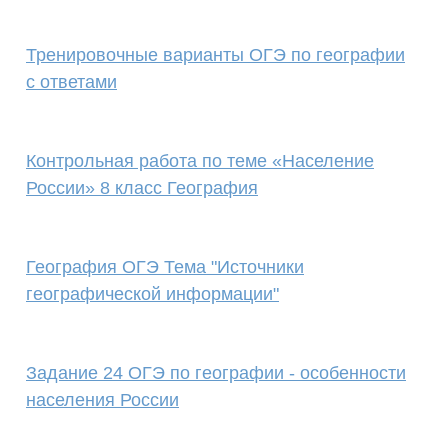
Тренировочные варианты ОГЭ по географии
с ответами
Контрольная работа по теме «Население
России» 8 класс География
География ОГЭ Тема "Источники
географической информации"
Задание 24 ОГЭ по географии - особенности
населения России