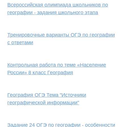
Всероссийская олимпиада школьников по
географии - задания школьного этапа
Тренировочные варианты ОГЭ по географии
с ответами
Контрольная работа по теме «Население
России» 8 класс География
География ОГЭ Тема "Источники
географической информации"
Задание 24 ОГЭ по географии - особенности