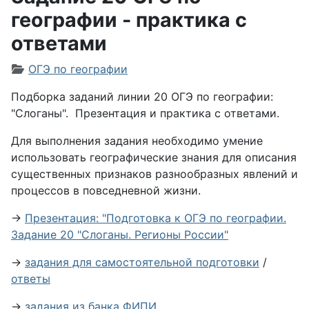
географии - практика с
ответами
Информация о материале
ОГЭ по географии
Подборка заданий линии 20 ОГЭ по географии:
"Слоганы
". Презентация и практика с ответами.
Для выполнения задания необходимо умение
использовать географические знания для описания
существенных признаков разнообразных явлений и
процессов в повседневной жизни.
→
Презентация: "Подготовка к ОГЭ по географии.
Задание 20 "Слоганы. Регионы России"
→
задания для самостоятельной подготовки
/
ответы
→
задания из банка ФИПИ