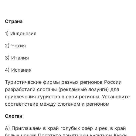
Страна
1) Индонезия
2) Чехия
3) Италия
4) Испания
Туристические фирмы разных регионов России
разработали слоганы (рекламные лозунги) для
привлечения туристов в свои регионы. Установите
соответствие между слоганом и регионом
Слоган
А) Приглашаем в край голубых озёр и рек, в край
белых ночей! Посетите памятники культуры Кижи