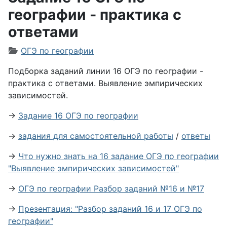
географии - практика с
ответами
Информация о материале
ОГЭ по географии
Подборка заданий линии 16 ОГЭ по географии -
практика с ответами. Выявление эмпирических
зависимостей.
→
Задание 16 ОГЭ по географии
→
задания для самостоятельной работы
/
ответы
→
Что нужно знать на 16 задание ОГЭ по географии
"Выявление эмпирических зависимостей"
→
ОГЭ по географии Разбор заданий №16 и №17
→
Презентация: "Разбор заданий 16 и 17 ОГЭ по
географии"