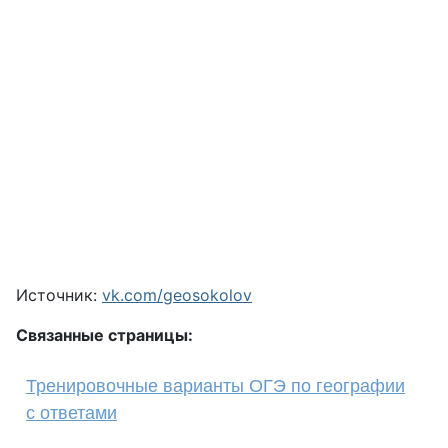
Источник:
vk.com/geosokolov
Связанные страницы:
Тренировочные варианты ОГЭ по географии
с ответами