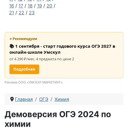
16
/
17
/
18
/
19
/
20
/
21
/
22
/
23
⭐ Рекомендуем
📚 1 сентября - старт годового курса ОГЭ 2027 в
онлайн-школе Умскул
от 4 290 ₽/мес. 4 предмета по цене 2
Подробнее
Реклама ООО «УМСКУЛ МАРКЕТИНГ»
Главная
ОГЭ
Химия
Демоверсия ОГЭ 2024 по
химии