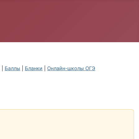
|
Баллы
|
Бланки
|
Онлайн-школы ОГЭ