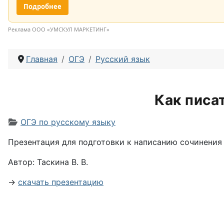
Подробнее
Реклама ООО «УМСКУЛ МАРКЕТИНГ»
Главная
ОГЭ
Русский язык
Как писа
Информация о материале
ОГЭ по русскому языку
Презентация для подготовки к написанию сочинения 9
Автор: Таскина В. В.
→
скачать презентацию