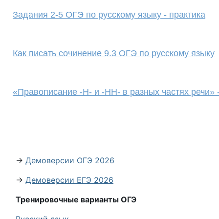
Задания 2-5 ОГЭ по русскому языку - практика
Как писать сочинение 9.3 ОГЭ по русскому языку
«Правописание -Н- и -НН- в разных частях речи» 
→
Демоверсии ОГЭ 2026
→
Демоверсии ЕГЭ 2026
Тренировочные варианты ОГЭ