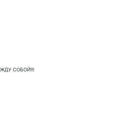
ДУ СОБОЙ!!!