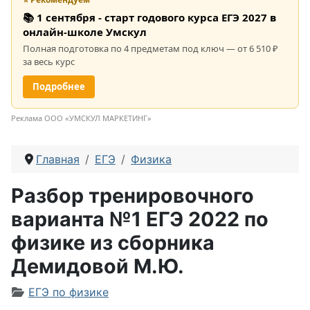
📚 1 сентября - старт годового курса ЕГЭ 2027 в
онлайн-школе Умскул
Полная подготовка по 4 предметам под ключ — от 6 510 ₽
за весь курс
Подробнее
Реклама ООО «УМСКУЛ МАРКЕТИНГ»
Главная
ЕГЭ
Физика
Разбор тренировочного
варианта №1 ЕГЭ 2022 по
физике из сборника
Демидовой М.Ю.
Информация о материале
ЕГЭ по физике