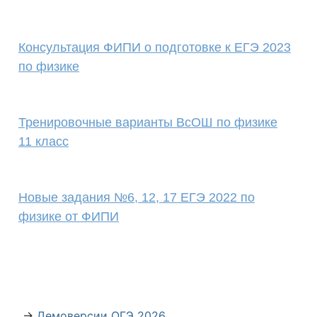
Консультация ФИПИ о подготовке к ЕГЭ 2023
по физике
Тренировочные варианты ВсОШ по физике
11 класс
Новые задания №6, 12, 17 ЕГЭ 2022 по
физике от ФИПИ
→
Демоверсии ОГЭ 2026