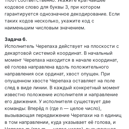
11001 соответственно. Укажите кратчайшее
кодовое слово для буквы З, при котором
гарантируется однозначное декодирование. Если
таких кодов несколько, укажите код с
наименьшим числовым значением.
Задача 6.
Исполнитель Черепаха действует на плоскости с
декартовой системой координат. В начальный
момент Черепаха находится в начале координат,
её голова направлена вдоль положительного
направления оси ординат, хвост опущен. При
опущенном хвосте Черепаха оставляет на поле
след в виде линии. В каждый конкретный момент
известно положение исполнителя и направление
его движения. У исполнителя существует две
команды: Вперёд n (где n — целое число),
вызывающая передвижение Черепахи на n единиц
в том направлении, куда указывает её голова, и