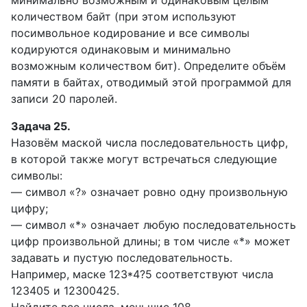
минимально возможным и одинаковым целым
количеством байт (при этом используют
посимвольное кодирование и все символы
кодируются одинаковым и минимально
возможным количеством бит). Определите объём
памяти в байтах, отводимый этой программой для
записи 20 паролей.
Задача 25.
Назовём маской числа последовательность цифр,
в которой также могут встречаться следующие
символы:
— символ «?» означает ровно одну произвольную
цифру;
— символ «*» означает любую последовательность
цифр произвольной длины; в том числе «*» может
задавать и пустую последовательность.
Например, маске 123*4?5 соответствуют числа
123405 и 12300425.