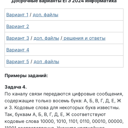
Досрочные варианты ЕГЭ 2024 информатика
Вариант 1
/
доп. файлы
Вариант 2
Вариант 3
/
доп. файлы
/
решения и ответы
Вариант 4
Вариант 5
/
доп .файлы
Примеры заданий:
Задача 4.
По каналу связи передаются цифровые сообщения,
содержащие только восемь букв: А, Б, В, Г, Д, Е, Ж
и З. Кодовые слова для некоторых букв известны.
Так, буквам А, Б, В, Г, Д, Е, Ж соответствуют
кодовые слова 10000, 1010, 1101, 0110, 00010, 00000,