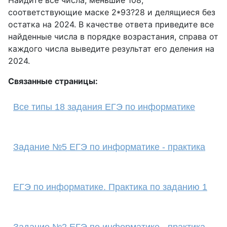
Найдите все числа, меньшие 108,
соответствующие маске 2*93?28 и делящиеся без
остатка на 2024. В качестве ответа приведите все
найденные числа в порядке возрастания, справа от
каждого числа выведите результат его деления на
2024.
Связанные страницы:
Все типы 18 задания ЕГЭ по информатике
Задание №5 ЕГЭ по информатике - практика
ЕГЭ по информатике. Практика по заданию 1