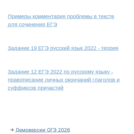
Примеры комментария проблемы в тексте
для сочинения ЕГЭ
Задание 19 ЕГЭ русский язык 2022 - теория
Задание 12 ЕГЭ 2022 по русскому языку -
правописание личных окончаний глаголов и
суффиксов причастий
→
Демоверсии ОГЭ 2026