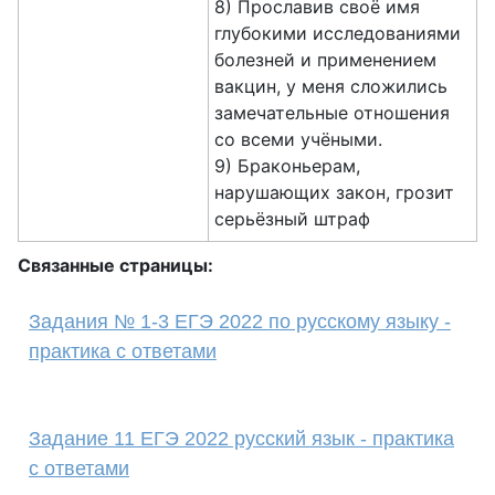
8) Прославив своё имя
глубокими исследованиями
болезней и применением
вакцин, у меня сложились
замечательные
отношения
со всеми учёными.
9) Браконьерам,
нарушающих закон, грозит
серьёзный штраф
Связанные страницы:
Задания № 1-3 ЕГЭ 2022 по русскому языку -
практика с ответами
Задание 11 ЕГЭ 2022 русский язык - практика
с ответами