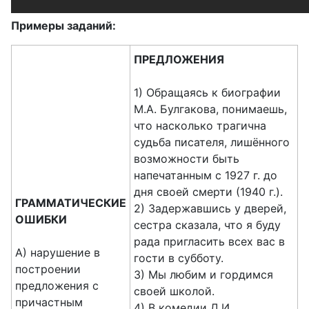
Примеры заданий:
ПРЕДЛОЖЕНИЯ
1) Обращаясь к биографии
М.А. Булгакова, понимаешь,
что насколько трагична
судьба писателя, лишённого
возможности быть
напечатанным с 1927 г. до
дня своей смерти (1940 г.).
ГРАММАТИЧЕСКИЕ
2) Задержавшись у дверей,
ОШИБКИ
сестра сказала, что я буду
рада пригласить всех вас в
A) нарушение в
гости в субботу.
построении
3) Мы любим и гордимся
предложения с
своей школой.
причастным
4) В комедии Д.И.