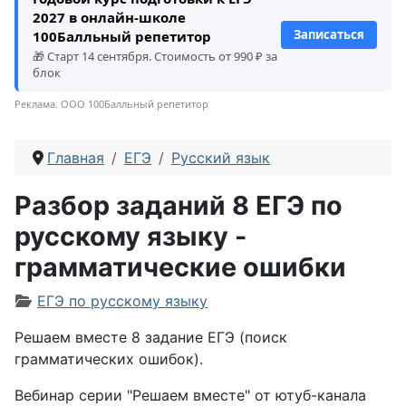
2027 в онлайн-школе
Записаться
100Балльный репетитор
🎁 Старт 14 сентября. Стоимость от 990 ₽ за
блок
Реклама. ООО 100Балльный репетитор
Главная
ЕГЭ
Русский язык
Разбор заданий 8 ЕГЭ по
русскому языку -
грамматические ошибки
Информация о материале
ЕГЭ по русскому языку
Решаем вместе 8 задание ЕГЭ (поиск
грамматических ошибок).
Вебинар серии "Решаем вместе" от ютуб-канала