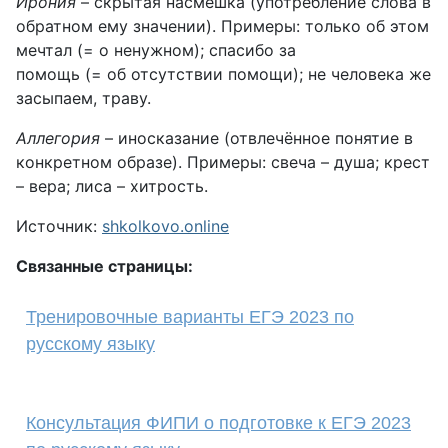
Ирония
– скрытая насмешка (употребление слова в
обратном ему значении). Примеры: только об этом
мечтал (= о ненужном); спасибо за
помощь (= об отсутствии помощи); не человека же
засыпаем, траву.
Аллегория
– иносказание (отвлечённое понятие в
конкретном образе). Примеры: свеча – душа; крест
– вера; лиса – хитрость.
Источник:
shkolkovo.online
Связанные страницы:
Тренировочные варианты ЕГЭ 2023 по
русскому языку
Консультация ФИПИ о подготовке к ЕГЭ 2023