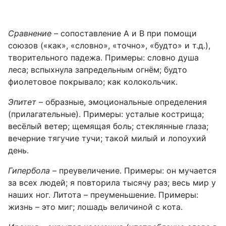
Сравнение
– сопоставление А и В при помощи
союзов («как», «словно», «точно», «будто» и т.д.),
творительного падежа. Примеры: словно душа
леса; вспыхнула запредельным огнём; будто
фиолетовое покрывало; как колокольчик.
Эпитет
– образные, эмоциональные определения
(прилагательные). Примеры: усталые кострища;
весёлый ветер; щемящая боль; стеклянные глаза;
вечерние тягучие тучи; такой милый и лопоухий
день.
Гипербола
– преувеличение. Примеры: он мучается
за всех людей; я повторила тысячу раз; весь мир у
наших ног. Литота – преуменьшение. Примеры:
жизнь – это миг; лошадь величиной с кота.