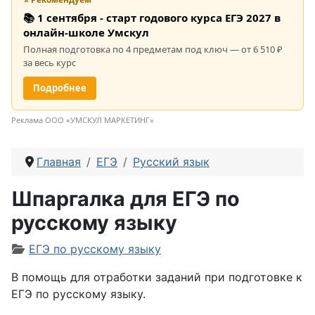
📚 1 сентября - старт годового курса ЕГЭ 2027 в
онлайн-школе Умскул
Полная подготовка по 4 предметам под ключ — от 6 510 ₽
за весь курс
Подробнее
Реклама ООО «УМСКУЛ МАРКЕТИНГ»
Главная
ЕГЭ
Русский язык
Шпаргалка для ЕГЭ по
русскому языку
Информация о материале
ЕГЭ по русскому языку
В помощь для отработки заданий при подготовке к
ЕГЭ по русскому языку.