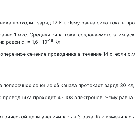
дника проходит заряд 12 Кл. Чему равна сила тока в пр
авно 1 мкс. Средняя сила тока, создаваемого этим уск
-19
равен q, = 1,6 · 10
Кл.
оперечное сечение проводника в течение 14 с, если си
з поперечное сечение её канала протекает заряд 30 Кл,
о проводника проходит 4 · 108 электронов. Чему равна 
трической цепи увеличилась в 3 раза. Как изменилась 