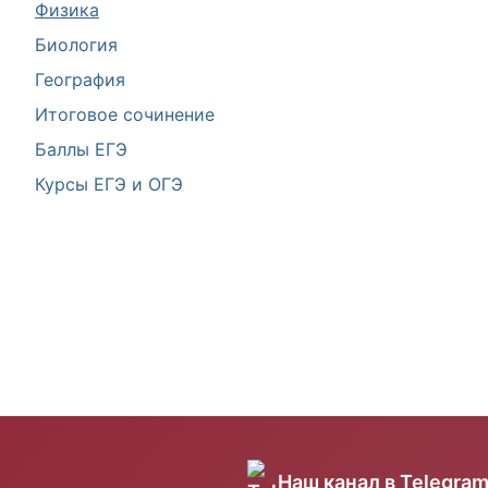
Физика
Биология
География
Итоговое сочинение
Баллы ЕГЭ
Курсы ЕГЭ и ОГЭ
Наш канал в Telegra