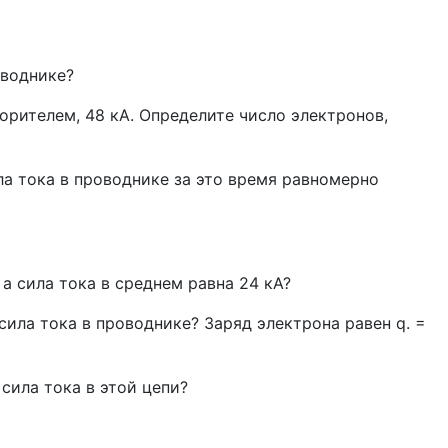
оводнике?
орителем, 48 кА. Определите число электронов,
ла тока в проводнике за это время равномерно
 а сила тока в среднем равна 24 кА?
сила тока в проводнике? Заряд электрона равен q. =
сила тока в этой цепи?