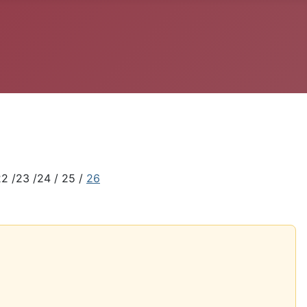
22 /23 /24 / 25 /
26