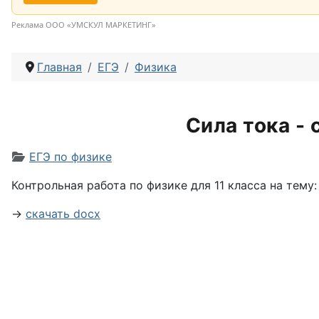
Реклама ООО «УМСКУЛ МАРКЕТИНГ»
Главная
ЕГЭ
Физика
Сила тока - 
Информация о материале
ЕГЭ по физике
Контрольная работа по физике для 11 класса на тему: 
→
скачать docx