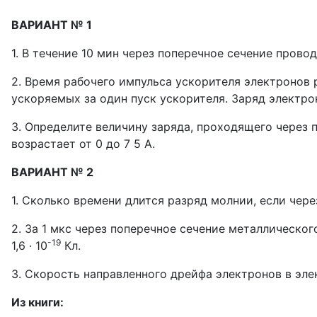
ВАРИАНТ № 1
1. В течение 10 мин через поперечное сечение прово
2. Время рабочего импульса ускорителя электронов р
ускоряемых за один пуск ускорителя. Заряд электрона 
3. Определите величину заряда, проходящего через п
возрастает от 0 до 7 5 А.
ВАРИАНТ № 2
1. Сколько времени длится разряд молнии, если чере
2. За 1 мкс через поперечное сечение металлическог
-19
1,6 · 10
Кл.
3. Скорость направленного дрейфа электронов в элек
Из книги: