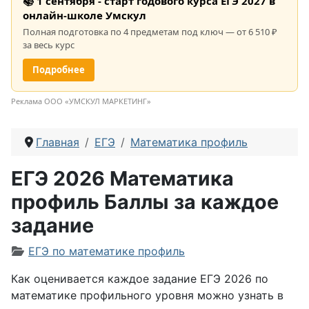
📚 1 сентября - старт годового курса ЕГЭ 2027 в
онлайн-школе Умскул
Полная подготовка по 4 предметам под ключ — от 6 510 ₽
за весь курс
Подробнее
Реклама ООО «УМСКУЛ МАРКЕТИНГ»
Главная
ЕГЭ
Математика профиль
ЕГЭ 2026 Математика
профиль Баллы за каждое
задание
Информация о материале
ЕГЭ по математике профиль
Как оценивается каждое задание ЕГЭ 2026 по
математике профильного уровня можно узнать в