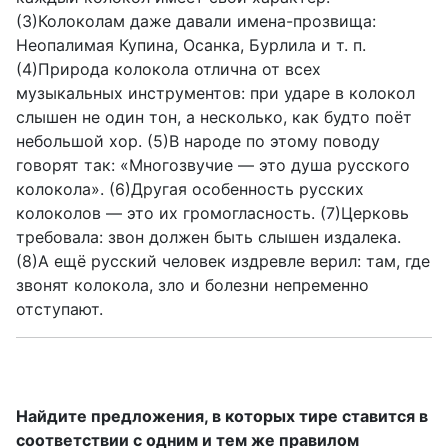
(3)Колоколам даже давали имена-прозвища:
Неопалимая Купина, Осанка, Бурлила и т. п.
(4)Природа колокола отлична от всех
музыкальных инструментов: при ударе в колокол
слышен не один тон, а несколько, как будто поёт
небольшой хор. (5)В народе по этому поводу
говорят так: «Многозвучие — это душа русского
колокола». (6)Другая особенность русских
колоколов — это их громогласность. (7)Церковь
требовала: звон должен быть слышен издалека.
(8)А ещё русский человек издревле верил: там, где
звонят колокола, зло и болезни непременно
отступают.
Найдите предложения, в которых тире ставится в
соответствии с одним и тем же правилом