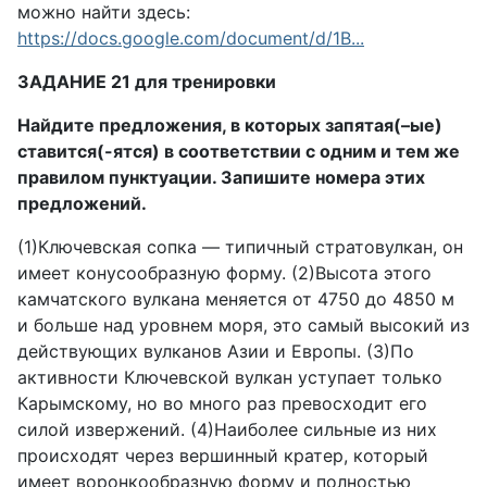
можно найти здесь:
https://docs.google.com/document/d/1B...
ЗАДАНИЕ 21 для тренировки
Найдите предложения, в которых запятая(–ые)
ставится(-ятся) в соответствии с одним и тем же
правилом пунктуации. Запишите номера этих
предложений.
(1)Ключевская сопка — типичный стратовулкан, он
имеет конусообразную форму. (2)Высота этого
камчатского вулкана меняется от 4750 до 4850 м
и больше над уровнем моря, это самый высокий из
действующих вулканов Азии и Европы. (3)По
активности Ключевской вулкан уступает только
Карымскому, но во много раз превосходит его
силой извержений. (4)Наиболее сильные из них
происходят через вершинный кратер, который
имеет воронкообразную форму и полностью