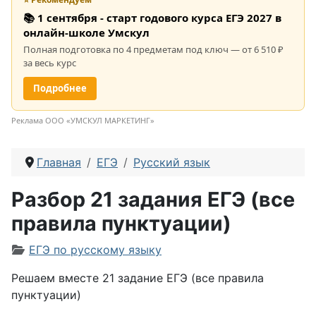
📚 1 сентября - старт годового курса ЕГЭ 2027 в
онлайн-школе Умскул
Полная подготовка по 4 предметам под ключ — от 6 510 ₽
за весь курс
Подробнее
Реклама ООО «УМСКУЛ МАРКЕТИНГ»
Главная
ЕГЭ
Русский язык
Разбор 21 задания ЕГЭ (все
правила пунктуации)
Информация о материале
ЕГЭ по русскому языку
Решаем вместе 21 задание ЕГЭ (все правила
пунктуации)