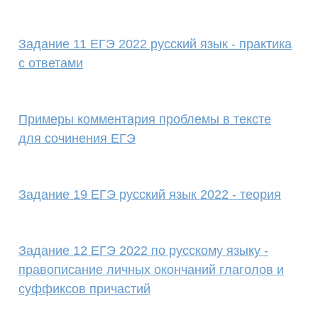
Задание 11 ЕГЭ 2022 русский язык - практика
с ответами
Примеры комментария проблемы в тексте
для сочинения ЕГЭ
Задание 19 ЕГЭ русский язык 2022 - теория
Задание 12 ЕГЭ 2022 по русскому языку -
правописание личных окончаний глаголов и
суффиксов причастий