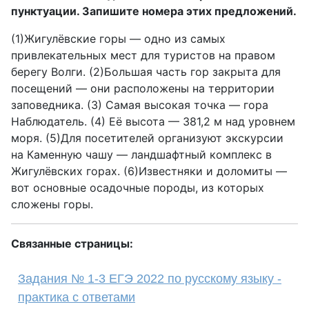
пунктуации. Запишите номера этих предложений.
(1)Жигулёвские горы — одно из самых
привлекательных мест для туристов на правом
берегу Волги. (2)Большая часть гор закрыта для
посещений — они расположены на территории
заповедника. (3) Самая высокая точка — гора
Наблюдатель. (4) Её высота — 381,2 м над уровнем
моря. (5)Для посетителей организуют экскурсии
на Каменную чашу — ландшафтный комплекс в
Жигулёвских горах. (6)Известняки и доломиты —
вот основные осадочные породы, из которых
сложены горы.
Связанные страницы:
Задания № 1-3 ЕГЭ 2022 по русскому языку -
практика с ответами