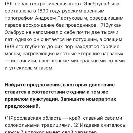
(6)Первая географическая карта Эльбруса была
составлена в 1890 году русским военным
топографом Андреем Пастуховым, совершившим
первое восхождение без проводников. (7)Вулкан
Эльбрус не напоминал о себе почти две тысячи
лет, однако он считается не потухшим, а спящим.
(8)В его глубинах до сих пор находятся горячие
массы, нагревающие местные «горячие нарзаны»
— источники, насыщенные минеральными солями
и углекислым газом.
Найдите предложения, в которых двоеточие
ставится в соответствии с одним и тем же
правилом пунктуации. Запишите номера этих
предложений.
(1)Ярославская область — край, славный своими
колокольными традициями. (2)Издавна считалось:
каждый колокол имеет свой характер.