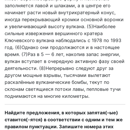
заполняется лавой и шлаками, а в центре его
начинает расти новый внутрикратерный конус,
иногда перекрывающий кромки основной воронки
и увеличивающий высоту вулкана. (5)Наиболее
сильные извержения вершинного кратера
Ключевского вулкана наблюдались с 1978 по 1993
год. (6)Однако они продолжаются и в настоящее
время. (7)Раз в 5 — 6 лет, накопив запас энергии,
вулкан вступает в очередную активную фазу своей
деятельности. (8)Непрерывно следуют друг за
другом мощные взрывы, тысячами вылетают
раскалённые вулканические бомбы, текут по
склонам светящиеся потоки лавы, пепловые тучи
поднимаются на многие километры.
Найдите предложения, в которых запятая(–ые)
ставится(-ятся) в соответствии с одним и тем же
правилом пунктуации. Запишите номера этих