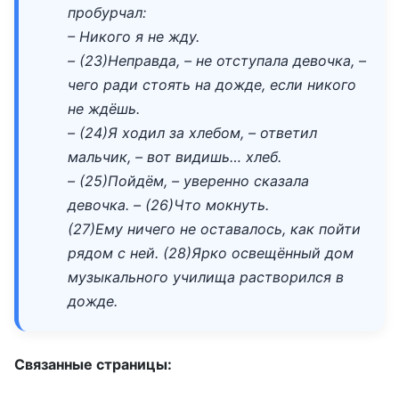
пробурчал:
– Никого я не жду.
– (23)Неправда, – не отступала девочка, –
чего ради стоять на дожде, если никого
не ждёшь.
– (24)Я ходил за хлебом, – ответил
мальчик, – вот видишь… хлеб.
– (25)Пойдём, – уверенно сказала
девочка. – (26)Что мокнуть.
(27)Ему ничего не оставалось, как пойти
рядом с ней. (28)Ярко освещённый дом
музыкального училища растворился в
дожде.
Связанные страницы: