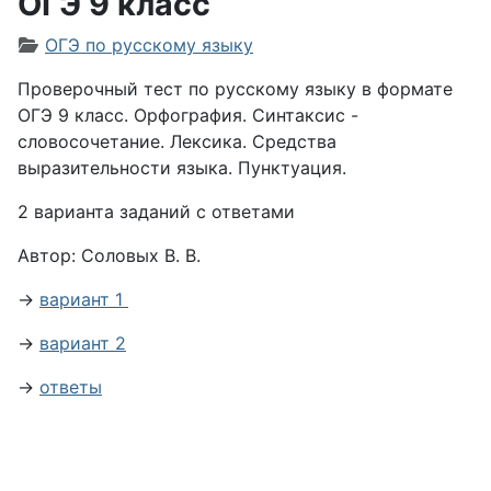
ОГЭ 9 класс
Информация о материале
ОГЭ по русскому языку
Проверочный тест по русскому языку в формате
ОГЭ 9 класс. Орфография. Синтаксис -
словосочетание. Лексика. Средства
выразительности языка. Пунктуация.
2 варианта заданий с ответами
Автор: Соловых В. В.
→
вариант 1
→
вариант 2
→
ответы